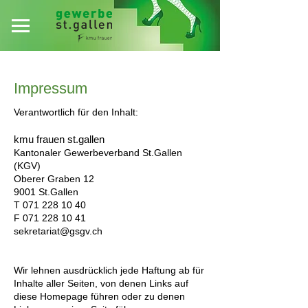
Impressum
Verantwortlich für den Inhalt:
​kmu frauen st.gallen
Kantonaler Gewerbeverband St.Gallen
(KGV)
Oberer Graben 12
9001 St.Gallen
T 071 228 10 40
F 071 228 10 41
sekretariat@gsgv.ch
Wir lehnen ausdrücklich jede Haftung ab für
Inhalte aller Seiten, von denen Links auf
diese Homepage führen oder zu denen