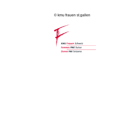
© kmu frauen st.gallen